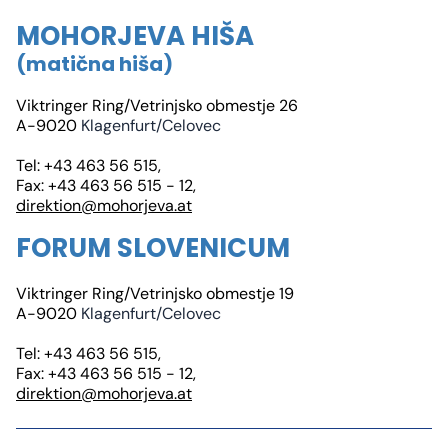
MOHORJEVA HIŠA
(matična hiša)
Viktringer Ring/Vetrinjsko obmestje 26
A-9020
Klagenfurt/Celovec
Tel: +43 463 56 515,
Fax: +43 463 56 515 - 12,
direktion@mohorjeva.at
FORUM SLOVENICUM
Viktringer Ring/Vetrinjsko obmestje 19
A-9020
Klagenfurt/Celovec
Tel: +43 463 56 515,
Fax: +43 463 56 515 - 12,
direktion@mohorjeva.at