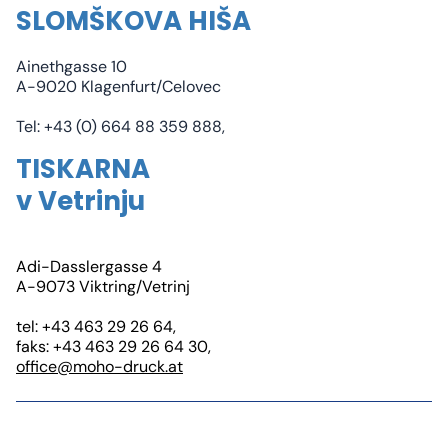
SLOMŠKOVA HIŠA
Ainethgasse 10
A-9020 Klagenfurt/Celovec
Tel: +43 (0) 664 88 359 888,
TISKARNA
v Vetrinju
Adi-Dasslergasse 4
A-9073 Viktring/Vetrinj
tel: +43 463 29 26 64,
faks: +43 463 29 26 64 30,
office@moho-druck.at