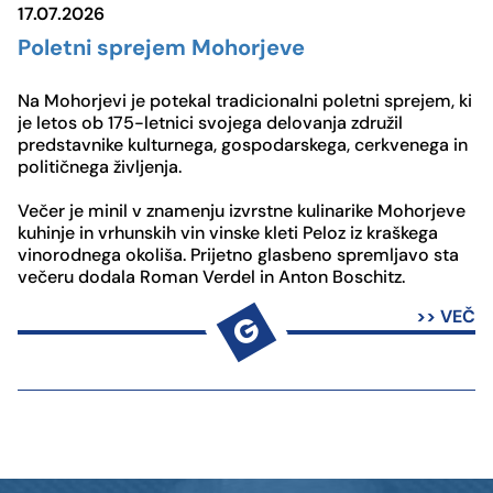
17.07.2026
Poletni sprejem Mohorjeve
Na Mohorjevi je potekal tradicionalni poletni sprejem, ki
je letos ob 175-letnici svojega delovanja združil
predstavnike kulturnega, gospodarskega, cerkvenega in
političnega življenja.
Večer je minil v znamenju izvrstne kulinarike Mohorjeve
kuhinje in vrhunskih vin vinske kleti Peloz iz kraškega
vinorodnega okoliša. Prijetno glasbeno spremljavo sta
večeru dodala Roman Verdel in Anton Boschitz.
>> VEČ
G